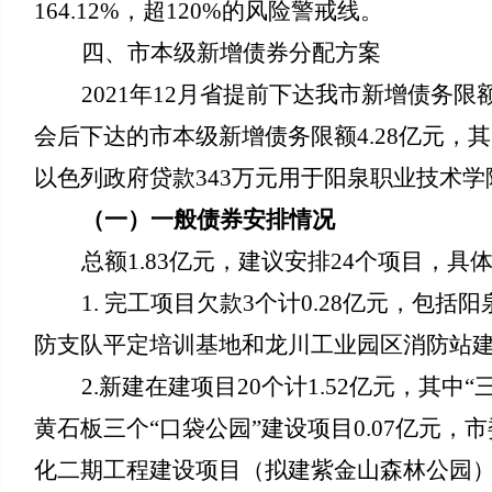
164.12%
，超120%的风险警戒线。
四、市本级新增债券分配方案
2021年12月省提前下达我市新增债务
会后下达的市本级新增债务限额4.28亿元，其
以色列政府贷款343万元用于阳泉职业技术
（一）一般债券安排情况
总额1.83亿元，建议安排24个项目，具
1. 完工项目欠款3个计0.28亿元，包
防支队平定培训基地和龙川工业园区消防站建
2.新建在建项目20个计1.52
亿元，其中“
黄石板三个“口袋公园”建设项目0.07亿元
化二期工程建设项目（拟建紫金山森林公
园）