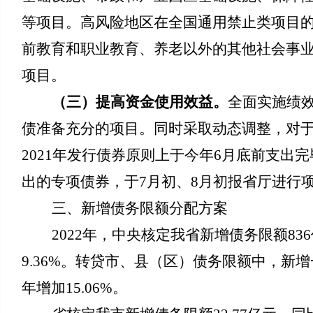
等项目。高风险地区在全国通用禁止类项目
前教育和职业教育、养老以外的其他社会事
项目。
（三）提高资金使用效益。
全面实施绩
债准备充分的项目。同时采取动态调整，对
2021年发行债券原则上于
今年6月底前支出完
出的专项债券，于7月初、8月初报省厅进行
三、新增债务限额分配方案
2022年，中央核定我省新增债务限额836
9.36
%。转贷市、县（区）债务限额中，新增一般债
年
增加15.06
%。