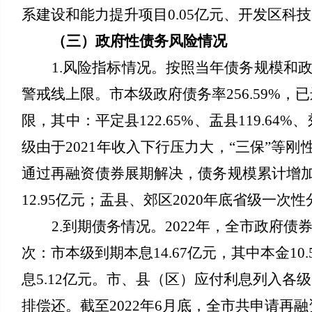
系建设和能力提升项目0.05亿元、开发区科
（三）政府性债务风险情况
1.风险指标情况。按照当年债务规模和政府
警戒线上限。市本级政府债务率256.59%，已
限，
其中：平定县122.65%、盂县119.64%、
级由于2021年收入下行压力大，“三保”
通过再融资债券展期解决，债务规模累计增
12.95亿元；盂县、郊区2020年底省级一次
2.到期债务情况。2022年，全市政府债券
次：市本级到期本息14.67亿元，其中本金10.
息5.12亿元。市、县（区）应付利息列入
排偿还。截至2022年6月底，全市共申请再融资债