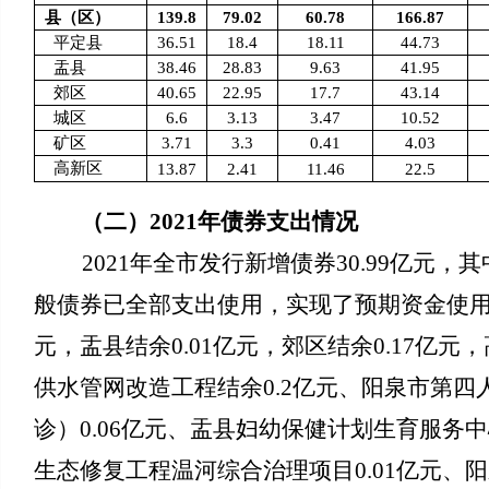
县（区）
139.8
79.02
60.78
166.87
平定县
36.51
18.4
18.11
44.73
盂县
38.46
28.83
9.63
41.95
郊区
40.65
22.95
17.7
43.14
城区
6.6
3.13
3.47
10.52
矿区
3.71
3.3
0.41
4.03
高新区
13.87
2.41
11.46
22.5
（二）202
1
年债券支出情况
2021年全市发行新增债券30.99亿元，
般债券已全部支出使用，实现了预期资金使用效益
元，
盂县结余0.01亿元，
郊区结余0.17亿元，
供水管网改造工程结余0.2亿元、阳泉市第四
诊）0.06亿元、盂县妇幼保健计划生育服务中
生态修复工程温河综合治理项目0.01亿元、