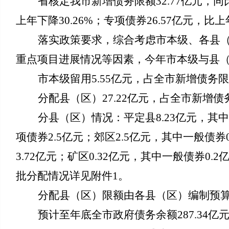
省核定我市新增债务限额32.77亿元，
同
上年下降30.26%；专项债券26.57亿元，
比上年
落实政策要求，综合考虑市本级、各县
重点项目进展情况等因素，今年市本级与县
市本级留用5.55亿元，占全市新增债务限额
分配县（区）27.22亿元，占全市新增债务
分县（区）情况：平定县8.23亿元，其中
项债
券2.5
亿元；郊区2.5亿元，其中一般债
券0
3.72
亿元；矿区0.32亿元，其中一般债
券0.2
批分配情况详见附件1。
分配县（区）限额由各县（区）编制预
预计至年底全市政府债务余额287.34亿元