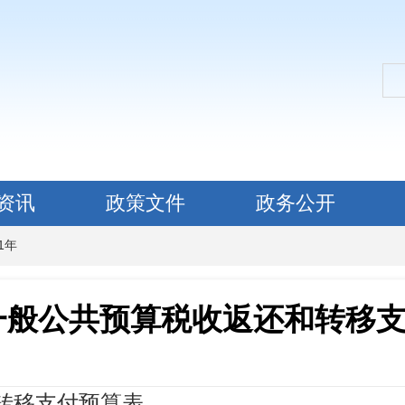
资讯
政策文件
政务公开
21年
年一般公共预算税收返还和转移
和转移支付预算表