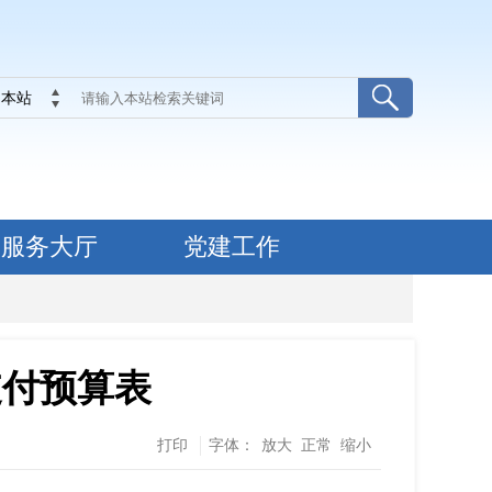
本站
服务大厅
党建工作
支付预算表
打印
字体：
放大
正常
缩小