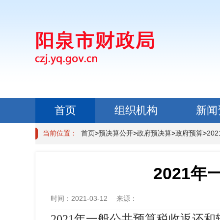
首页
组织机构
新闻
政民互动
当前位置：
首页
>
预决算公开
>
政府预决算
>
政府预算
>
20
2021
时间：
2021-03-12
来源：
2021年一般公共预算税收返还