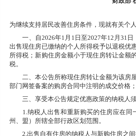
财政部 
为继续支持居民改善住房条件，现就有关个
一、自2026年1月1日至2027年12月
出售现住房已缴纳的个人所得税予以退税优
所得税；新购住房金额小于现住房转让金额
税。
二、本公告所称现住房转让金额为该房屋转
部门网签备案的购房合同中注明的成交价格
三、享受本公告规定优惠政策的纳税人须
1.纳税人出售和重新购买的住房应在同一
州、盟）所辖全部行政区划范围。
2.出售自有住房的纳税人与新购住房之间