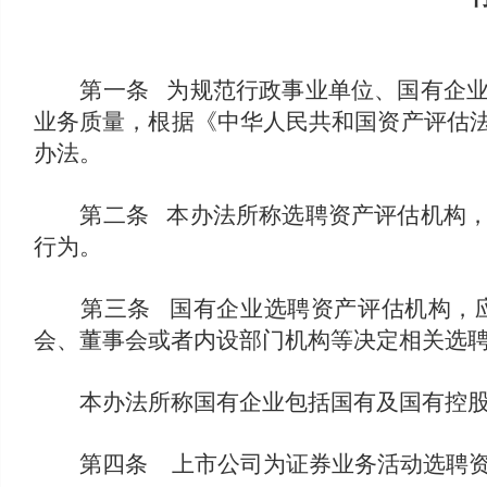
第一条 为规范行政事业单位、国有企业、
业务质量，根据《中华人民共和国资产评估法
办法。
第二条 本办法所称选聘资产评估机构，是
行为。
第三条 国有企业选聘资产评估机构，应
会、董事会或者内设部门机构等决定相关选
本办法所称国有企业包括国有及国有控股
第四条 上市公司为证券业务活动选聘资