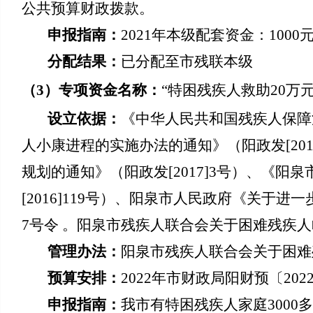
公共预算财政拨款。
申报指南：
2021年本级配套资金：1000元×
分配结果：
已分配至市残联本级
（
3
）
专项资金名称：
“特困残疾人救助
20万
设立依据：
《中华人民共和国残疾人保障
人小康进程的实施办法的通知》（阳政发[20
规划的通知》（阳政发[2017]3号）、《
[2016]119号）、阳泉市人民政府《关于进一
7号令 。阳泉市残疾人联合会关于困难残疾
管理办法：
阳泉市残疾人联合会关于困
预算安排：
20
22
年市财政局阳财预〔20
2
申报指南：
我市有特困残疾人家庭3000