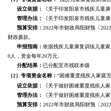
设立依据：
《关于印发阳泉市残疾儿童康复
管理办法：
《关于印发阳泉市残疾儿童康复
预算安排：
20
22
年市财政局
阳财预〔20
2
财政拨款。
申报指南：
依据残疾儿童康复训练儿童家庭
0人，资金每年20万元。
分配结果：
已分配至市残联本级
（
2
）
专项资金名称：
“困难重度残疾人家庭
设立依据：
《关于做好困难重度残疾人家庭
管理办法：
《关于做好困难重度残疾人家庭
预算安排：
20
22
年市财政局阳财预〔20
2