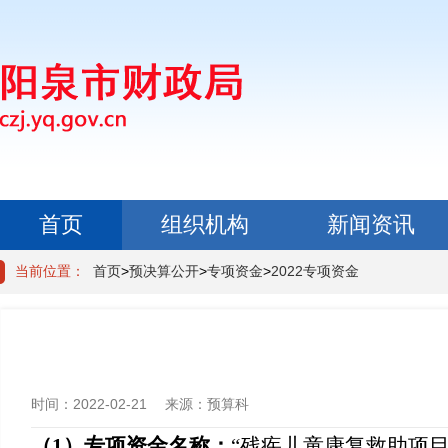
首页
组织机构
新闻资讯
政民互动
当前位置：
首页
>
预决算公开
>
专项资金
>
2022专项资金
时间：
2022-02-21
来源：
预算科
（
1
）
专项资金名称：
“残疾儿童康复救助项