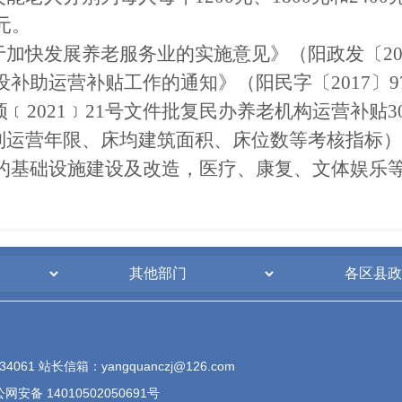
元。
加快发展养老服务业的实施意见》（阳政发〔201
补助运营补贴工作的通知》（阳民字〔2017〕9
预﹝2021﹞21号文件批复民办养老机构运营补贴3
到运营年限、床均建筑面积、床位数等考核指标）
的基础设施建设及改造，医疗、康复、文体娱乐等
61 站长信箱：yangquanczj@126.com
网安备 14010502050691号