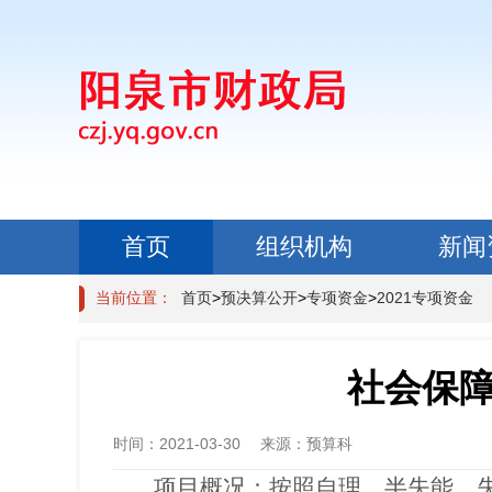
首页
组织机构
新闻
政民互动
当前位置：
首页
>
预决算公开
>
专项资金
>
2021专项资金
社会保
时间：
2021-03-30
来源：
预算科
项目概况：按照自理、半失能、失能