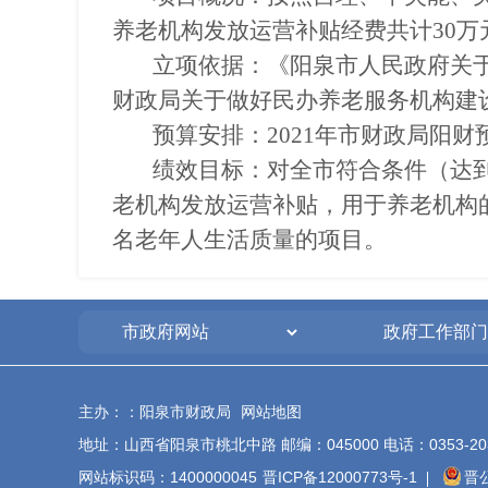
养老机构发放运营补贴经费共计30万
立项依据：《阳泉市人民政府关于
财政局关于做好民办养老服务机构建设
预算安排：2021年市财政局阳财
绩效目标：对全市符合条件（达
老机构发放运营补贴，用于养老机构
名老年人生活质量的项目。
主办：：阳泉市财政局
网站地图
地址：山西省阳泉市桃北中路 邮编：045000 电话：0353-20340
网站标识码：1400000045
晋ICP备12000773号-1
晋公