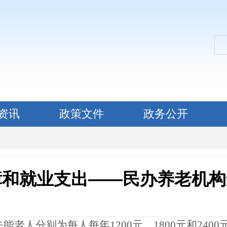
资讯
政策文件
政务公开
障和就业支出——民办养老机构
老人分别为每人每年1200元、1800元和240