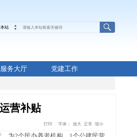
本站
服务大厅
党建工作
运营补贴
打印
字体：
放大
正常
缩小
0元，为2个民办养老机构、1个公建民营