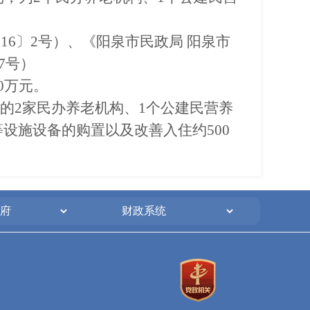
6〕2号）、《阳泉市民政局 阳泉市
7号）
0万元。
的2家民办养老机构、1个公建民营养
设施设备的购置以及改善入住约500