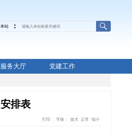
本站
服务大厅
党建工作
用安排表
打印
字体：
放大
正常
缩小