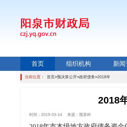
首页
组织机构
新闻
政民互动
当前位置：
首页
>
预决算公开
>
政府债务
>
2018年
201
时间：
2019-03-14
来源：
预算科
2018年市本级地方政府债务资