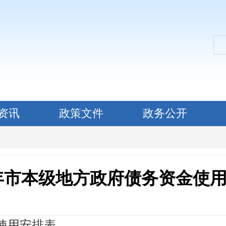
资讯
政策文件
政务公开
8年市本级地方政府债务资金使
金使用安排表