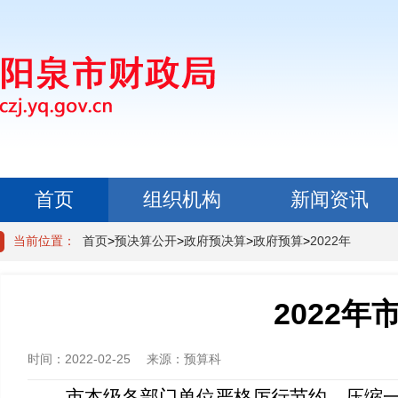
首页
组织机构
新闻资讯
政民互动
当前位置：
首页
>
预决算公开
>
政府预决算
>
政府预算
>
2022年
2022
时间：
2022-02-25
来源：
预算科
市本级各部门单位严格厉行节约、压缩