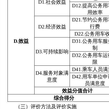
D1.社会效益
D12.提高公务
用效率
D21.节约公务
行费
D2.经济效益
D22.公务用车
D.
效益
D31.公务用车
制
D3.可持续影响
D32.公务用车
限
D41.乘车人员
D4.服务对象满
D42.用车单位
意度
员满意度
效益分值合计
综合得分
（三）评价方法及评价实施