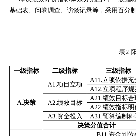
基础表、问卷调查、访谈记录等，采用百分
表2
一级指标
二级指标
三级指标
A11.立项依据
A1.项目立项
A12.立项程序
A21.绩效目标
A.
决策
A2.绩效目标
A22.绩效指标
A3.资金投入
A31.预算编制
决策分值合计
B11.资金到位