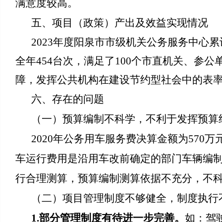
满意度较高。
五、项目（政策）产出及效益实现情况
2023年度阳泉市市级机关公务服务中心累
全年454台次，满足了100个市直机关、
障，发挥公共机构在建设节约型社会中的表
六、存在的问题
（一）预算编制不科学，不利于发挥预算
2020年公务用车服务费决算金额为570
车运行费用是沿用车改前确定的部门车辆编
行合理测算，预算编制测算依据不充分，不
（二）项目管理制度不够健全，制度执行
1.部分管理制度有待进一步完善。
如：驾