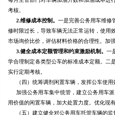
每月主管部门对车辆加油升数和加油成本进
考核。
2.维修成本控制。
一是完善公务用车维修
修时限过长，导致车辆无法正常运转，使用
市场询价比价，评估材料价格的合理性。加
3.健全成本定额管理和约束激励机制。
一
学合理制定各类型公车的标准成本定额。二
实行定期考核。
（四）统筹调剂闲置车辆，发挥公车使用
加强公务用车集中统管，建立公务用车派
用价值的闲置车辆，加大处置力度。优化现
（五）建立健全对公务用车托管车辆的监