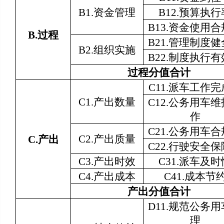
B1.资金管理
B12.预算执行
B13.资金使用
B.
过程
B21.管理制度
B2.组织实施
B22.制度执行
过程分值合计
C11.派车工作
C1.产出数量
C12.公务用车
作
C21.公务用车
C2.产出质量
C.
产出
C22.行驶安全
C3.产出时效
C31.派车及时
C4.产出成本
C41.成本节
产出分值合计
D11.规范公务
理