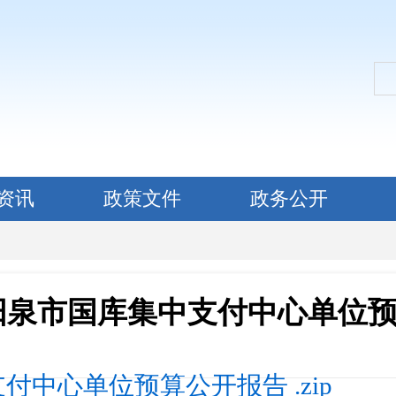
资讯
政策文件
政务公开
度阳泉市国库集中支付中心单位
付中心单位预算公开报告 .zip