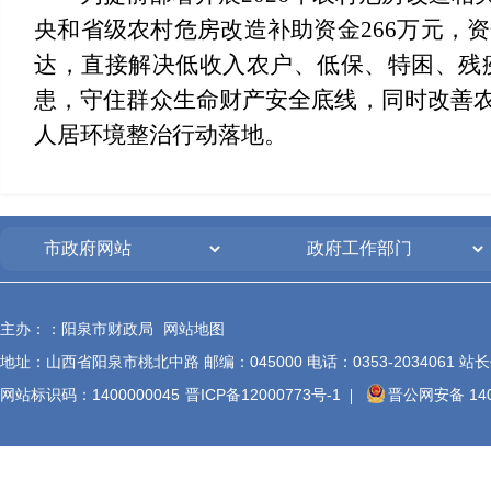
央和省级农村危房改造补助资金266万元，
达，直接解决低收入农户、低保、特困、残
患，守住群众生命财产安全底线，同时改善
人居环境整治行动落地。
主办：：阳泉市财政局
网站地图
地址：山西省阳泉市桃北中路 邮编：045000 电话：0353-2034061 站长信箱
网站标识码：1400000045
晋ICP备12000773号-1
晋公网安备 140