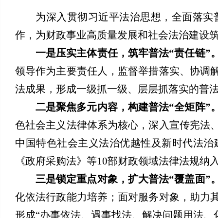
为深入贯彻习近平法治思想，全面落实普
作，为财政事业高质量发展和社会法治建设
一是
压实主体责任，筑牢普法“责任链”
领导作为主要责任人，监督举措落实、协调
法成果，形成一级抓一级、层层抓落实的普
二是
聚焦多元内容，构建普法“全矩阵”
色社会主义法律体系为核心，深入宣传宪法
中国特色社会主义法治优越性及新时代法治
《政府采购法》等10部财政领域法律法规纳
三是
锁定重点对象，扩大普法“覆盖面”
化依法行政能力培养；面对服务对象，助力
形成“办事依法、遇事找法、解决问题用法、