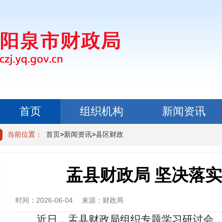
首页
组织机构
新闻资讯
政民互动
当前位置：
首页
>
新闻资讯
>
县区财政
盂县财政局 坚决落
时间：
2026-06-04
来源：
财政局
近日，盂县财政局组织专题学习研讨会