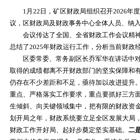
1月22日，矿区财政局组织召开202
议，区财政局及财政事务中心全体人员、纳
会议传达了全国、全省财政工作会议精
总结了2025年财政运行工作，分析当前财政
区委常委、常务副区长乔军华在讲话中对
取得的成绩都离不开财政部门的坚实保障和
仍存在不少差距和不足，亟待加以改进提升
重点、严格落实工作要求，重点要抓好三方
生倾斜、向关键领域集中，把有限的财政资金
划开局之年，财政系统要立足全区发展大局，
财政工作开好局、起好步奠定坚实基础。
二