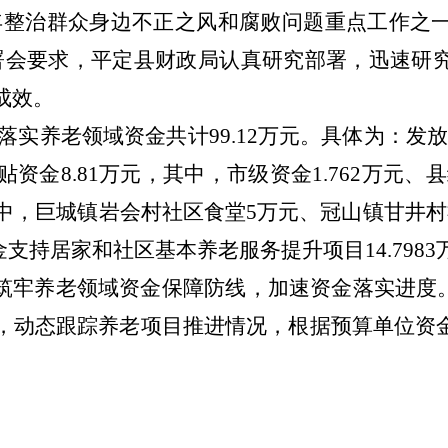
整治群众身边不正之风和腐败问题重点工作之一。
署会要求，平定县财政局认真研究部署，迅速研
成效。
实养老领域资金共计99.12万元。具体为：发放8
金8.81万元，其中，市级资金1.762万元、县
其中，巨城镇岩会村社区食堂5万元、冠山镇甘井
金支持居家和社区基本养老服务提升项目14.7983
牢养老领域资金保障防线，加速资金落实进度。
，动态跟踪养老项目推进情况，根据预算单位资