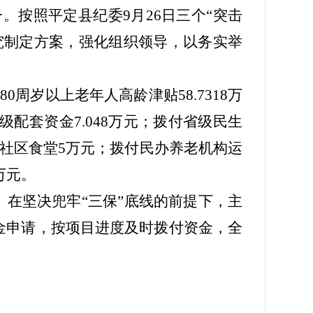
按照平定县纪委9月26日三个“突击
究制定方案，强化组织领导，以务实举
0周岁以上老年人高龄津贴58.7318万
级配套资金7.048万元；拨付省级民生
村社区食堂5万元；拨付民办养老机构运
万元。
在坚决兜牢“三保”底线的前提下，主
金申请，按项目进度及时拨付资金，全