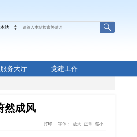
本站
服务大厅
党建工作
蔚然成风
打印
字体：
放大
正常
缩小