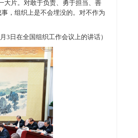
一大片。对敢于负责、勇于担当、善
成事，组织上是不会埋没的。对不作为
年7月3日在全国组织工作会议上的讲话）