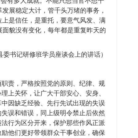
会有多大成就。不能只想当官不想干
革发展稳定大计，管千头万绪的事务，
位上是信任，是重托，要意气风发、满
展面貌没有变化，每年都是重复昨天的
党校县委书记研修班学员座谈会上的讲话）
项职责，严格按照党的原则、纪律、规
心理上关怀，让广大干部安心、安身、
革中因缺乏经验、先行先试出现的失误
的失误和错误，同上级明令禁止后依然
违法行为区分开来，保护那些作风正派
激励他们更好带领群众干事创业，确保