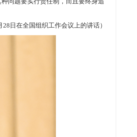
这种问题要实行责任制，而且要终身追
年6月28日在全国组织工作会议上的讲话）