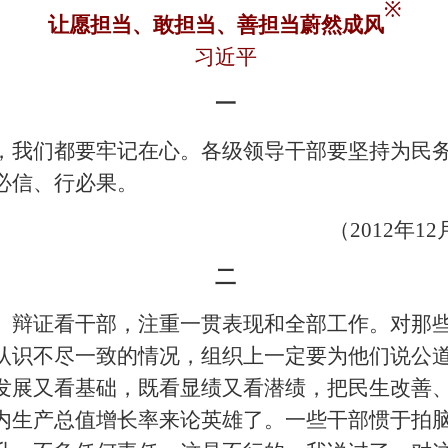
※
让愿担当、敢担当、善担当蔚然成风
习近平
一
，我们都要牢记在心。各级领导干部要坚持为民
必信、行必果。
（2012年
二
、辩证看干部，注重一贯表现和全部工作。对那
认识不尽一致的情况，组织上一定要为他们说公
发展又看基础，既看显绩又看潜绩，把民生改善
内生产总值增长率来论英雄了。一些干部惯于拍