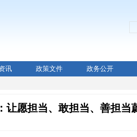
资讯
政策文件
政务公开
：让愿担当、敢担当、善担当