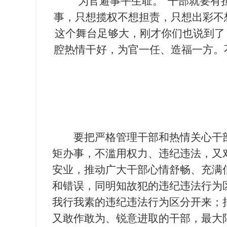
“为官避事平生耻。”干部就要有
事，只想揽权不想担责，只想出彩不
这个舞台足够大，刚才你们也说到了
腔热情干好，为官一任、造福一方。
要把严格管理干部和热情关心干
矩办事，不滥用权力、违纪违法，又
安业，推动广大干部心情舒畅、充满
和错误，同明知故犯的违纪违法行为
我行我素的违纪违法行为区分开来；
又敢作敢为、锐意进取的干部，最大