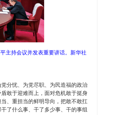
近平主持会议并发表重要讲话。新华社
为党分忧、为党尽职、为民造福的政治
矛盾敢于迎难而上，面对危机敢于挺身
担当、重担当的鲜明导向，把敢不敢扛
部干了什么事、干了多少事、干的事组