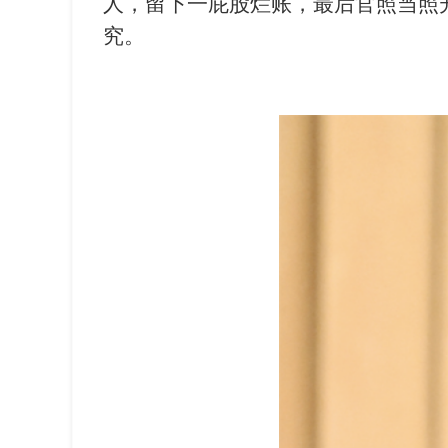
人，留下一屁股烂账，最后官照当照
究。