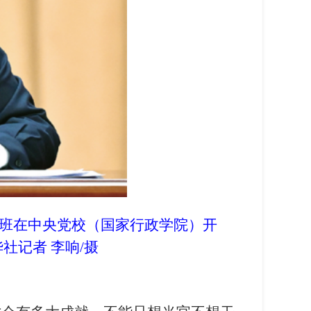
讨班在中央党校（国家行政学院）开
记者 李响/摄