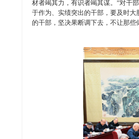
材者竭其力，有识者竭其谋。”对干
于作为、实绩突出的干部，要及时大
的干部，坚决果断调下去，不让那些