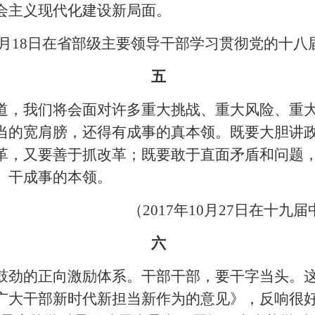
会主义现代化建设新局面。
年1月18日在省部级主要领导干部学习贯彻党的十
五
道，我们将会面对许多重大挑战、重大风险、重
当的宽肩膀，还得有成事的真本领。既要大胆讲
革，又要善于抓改革；既要敢于直面矛盾和问题
、干成事的本领。
（2017年10月27日在十
六
鼓劲的正向激励体系。干部干部，要干字当头。
广大干部新时代新担当新作为的意见》，反响很好