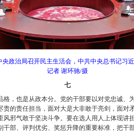
中共中央政治局召开民主生活会，中共中央总书记习
记者 谢环驰/摄
七
品格，也是从政本分。党的干部要以对党忠诚、
尽责的责任担当，面对大是大非敢于亮剑，面对
歪风邪气敢于坚决斗争。要在选人用人上体现讲
别干部、评判优劣、奖惩升降的重要标准，把干