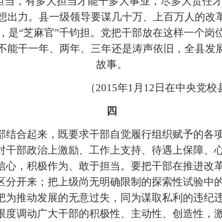
担当，有多大担当才能干多大事业，尽多大责任才
想出力。县一级领导要谋几十万、上百万人的改
，是“芝麻官”千钧担。党把干部放在这样一个岗
不能干一年、两年、三年还是涛声依旧，全县发
故事。
（2015年1月12日在中央
四
部结合起来，既要求干部自觉履行组织赋予的各
对干部政治上激励、工作上支持、待遇上保障、
信心，积极作为、敢于担当。要把干部在推进改
区分开来；把上级尚无明确限制的探索性试验中
把为推动发展的无意过失，同为谋取私利的违纪
限度调动广大干部的积极性、主动性、创造性，