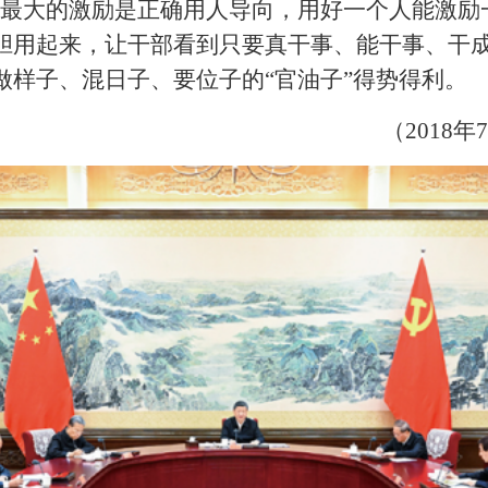
部最大的激励是正确用人导向，用好一个人能激励
胆用起来，让干部看到只要真干事、能干事、干
做样子、混日子、要位子的“官油子”得势得利。
（2018