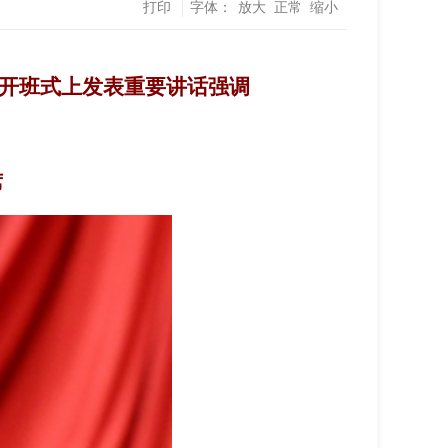
打印
字体：
放大
正常
缩小
开班式上发表重要讲话强调
席