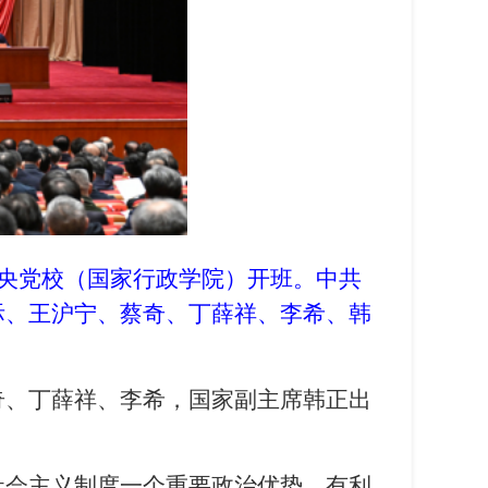
中央党校（国家行政学院）开班。中共
际、王沪宁、蔡奇、丁薛祥、李希、韩
奇、丁薛祥、李希，国家副主席韩正出
社会主义制度一个重要政治优势，有利