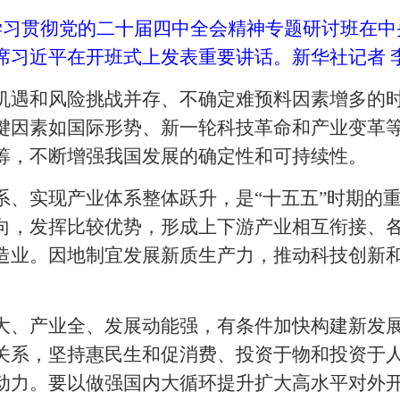
部学习贯彻党的二十届四中全会精神专题研讨班在
习近平在开班式上发表重要讲话。新华社记者 李
机遇和风险挑战并存、不确定难预料因素增多的
键因素如国际形势、新一轮科技革命和产业变革
筹，不断增强我国发展的确定性和可持续性。
系、实现产业体系整体跃升，是“十五五”时期的
向，发挥比较优势，形成上下游产业相互衔接、
造业。因地制宜发展新质生产力，推动科技创新
大、产业全、发展动能强，有条件加快构建新发
关系，坚持惠民生和促消费、投资于物和投资于
动力。要以做强国内大循环提升扩大高水平对外