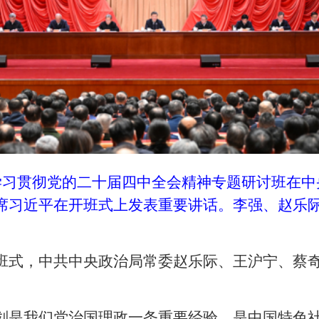
部学习贯彻党的二十届四中全会精神专题研讨班在
席习近平在开班式上发表重要讲话。李强、赵乐
班式，中共中央政治局常委赵乐际、王沪宁、蔡
划是我们党治国理政一条重要经验，是中国特色