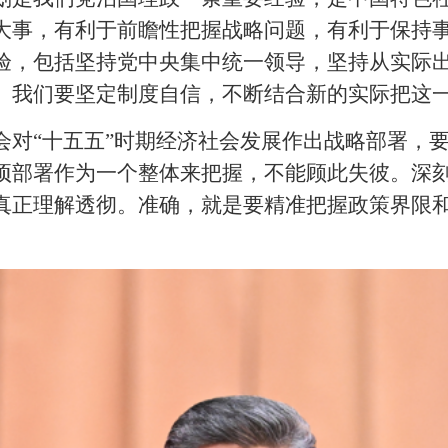
大事，有利于前瞻性把握战略问题，有利于保持
验，包括坚持党中央集中统一领导，坚持从实际
。我们要坚定制度自信，不断结合新的实际把这
会对“十五五”时期经济社会发展作出战略部署，
项部署作为一个整体来把握，不能顾此失彼。深
真正理解透彻。准确，就是要精准把握政策界限