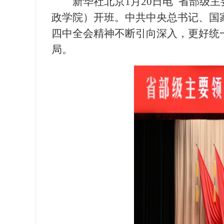
新华社北京1月20日电 省部级
政学院）开班。中共中央总书记、国
四中全会精神不断引向深入，更好统
局。