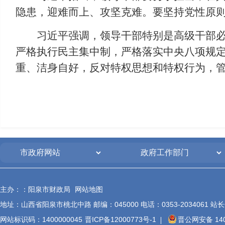
隐患，迎难而上、攻坚克难。要坚持党性原
习近平强调，领导干部特别是高级干部
严格执行民主集中制，严格落实中央八项规
重、洁身自好，反对特权思想和特权行为，
主办：：阳泉市财政局
网站地图
地址：山西省阳泉市桃北中路 邮编：045000 电话：0353-2034061 站长信箱
网站标识码：1400000045
晋ICP备12000773号-1
晋公网安备 140