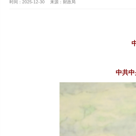
时间：
2025-12-30
来源：
财政局
中共中