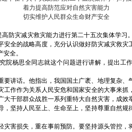
着力提高防范应对自然灾害能力
切实维护人民群众生命财产安全
就提高防灾减灾救灾能力进行第二十五次集体学习
平安全的战略高度，充分认识做好防灾减灾救灾
产安全。
究院杨思全同志就这个问题进行讲解，提出工
重要讲话。他指出，我国国土广袤、地理复杂、
灾工作作为关系人民安危和国家安全的大事来抓
广大干部群众战胜一系列重特大自然灾害，成效
导，坚持人民至上、生命至上，坚持尊重自然规
轻灾害损失，重在事前预防。要坚持源头管控，