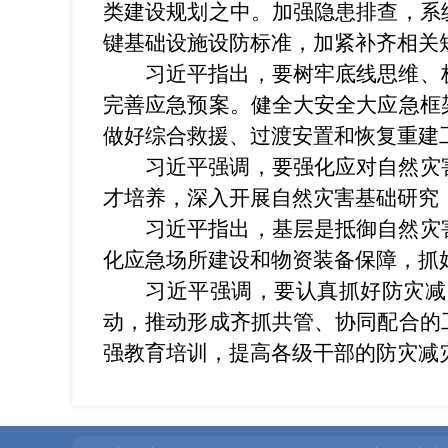
类建设规划之中。加强隐患排查，系
键基础设施设防标准，加紧补齐相关
习近平指出，要树牢底线思维、
完善应急预案。健全大安全大应急框
做好综合救援、过渡安置和恢复重建
习近平强调，要强化应对自然灾
才培养，深入开展自然灾害基础研究
习近平指出，基层是抵御自然灾
化应急场所建设和物资装备保障，抓
习近平强调，要认真抓好防灾减
动，推动形成齐抓共管、协同配合的
强教育培训，提高各级干部的防灾减