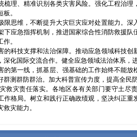
统梳理、精准识别各类灾害风险。强化工程治理
短板。
极限思维，不断提升大灾巨灾应对处置能力。深
架下应急指挥机制，推进国家综合性消防救援队
工作。
害的科技支撑和法治保障。推动应急领域科技创
，深化国际交流合作。健全应急领域法治体系，
害的第一线，抓基层、强基础的工作始终不能放
好群测群防群治。加大科普宣传力度，提高全民
灾救灾责任落实。各地区各有关部门要守土尽
工作格局。树立和践行正确政绩观，坚决纠正重
灾救灾能力。