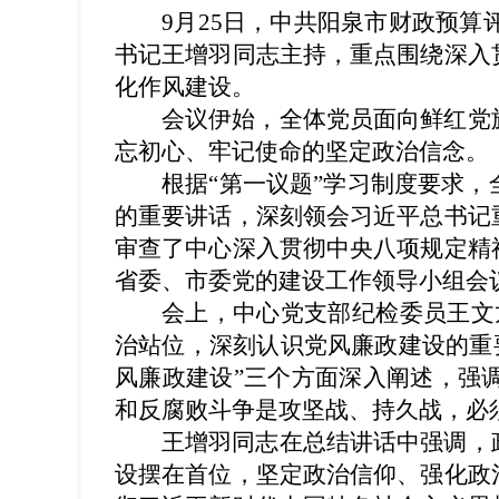
9月25日，中共阳泉市财政预算
书记王增羽同志主持，重点围绕深入
化作风建设。
会议伊始，全体党员面向鲜红党
忘初心、牢记使命的坚定政治信念。
根据“第一议题”学习制度要求
的重要讲话，深刻领会习近平总书记
审查了中心深入贯彻中央八项规定精
省委、市委党的建设工作领导小组会
会上，中心党支部纪检委员王文
治站位，深刻认识党风廉政建设的重
风廉政建设”三个方面深入阐述，强
和反腐败斗争是攻坚战、持久战，必
王增羽同志在总结讲话中强调，
设摆在首位，坚定政治信仰、强化政