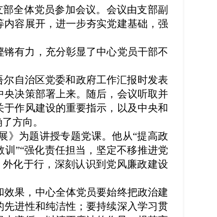
，支部全体党员参加会议。会议由支部副
等内容展开，进一步夯实党建基础，强
铿锵有力，充分彰显了中心党员干部不
吾尔自治区党委和政府工作汇报时发表
中央决策部署上来。随后，会议听取并
关于作风建设的重要指示，以及中央和
确了方向。
展》为题讲授专题党课。他从“提高政
教训”“强化责任担当，坚定不移推进党
、外化于行，深刻认识到党风廉政建设
和效果，中心全体党员要始终把政治建
的先进性和纯洁性；要持续深入学习贯