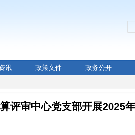
资讯
政策文件
政务公开
算评审中心党支部开展2025