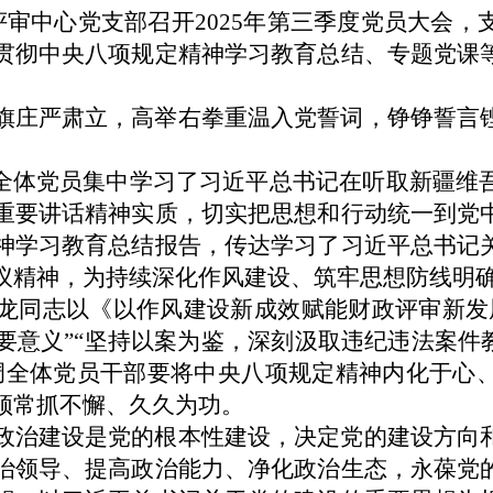
评审中心党支部召开2025年第三季度党员大会
贯彻中央八项规定精神学习教育总结、专题党课
旗庄严肃立，高举右拳重温入党誓词，铮铮誓言
，全体党员集中学习了习近平总书记在听取新疆维
重要讲话精神实质，切实把思想和行动统一到党
神学习教育总结报告，传达学习了习近平总书记
议精神，为持续深化作风建设、筑牢思想防线明
龙同志以《以作风建设新成效赋能财政评审新发
要意义”“坚持以案为鉴，深刻汲取违纪违法案件
调全体党员干部要将中央八项规定精神内化于心
须常抓不懈、久久为功。
政治建设是党的根本性建设，决定党的建设方向
治领导、提高政治能力、净化政治生态，永葆党