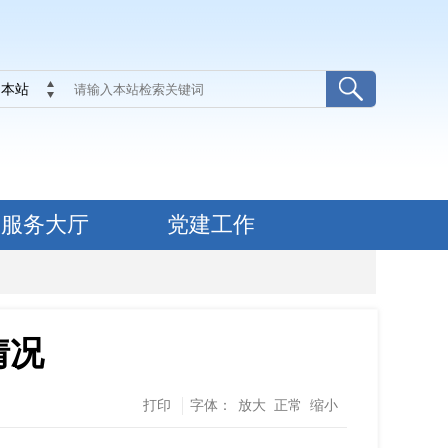
本站
服务大厅
党建工作
情况
打印
字体：
放大
正常
缩小